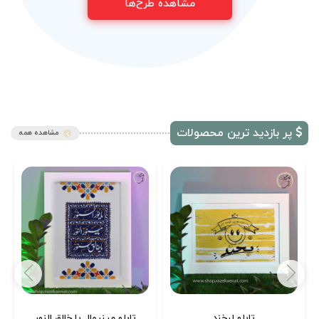
مشاهده طرح‌ها
پر بازدید ترین محصولات
مشاهده همه
تابلو لبخند
تابلو مینیمال یا خالق النور