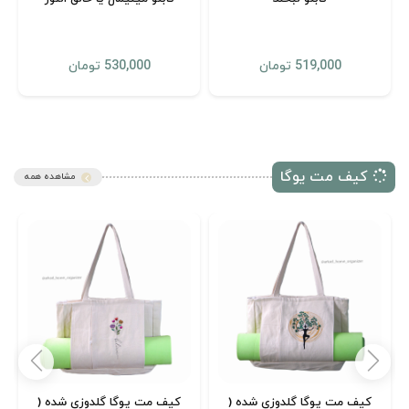
519,000 تومان
530,000 تومان
کیف مت یوگا
مشاهده همه
کیف مت یوگا گلدوزی شده (
کیف مت یوگا گلدوزی شده (