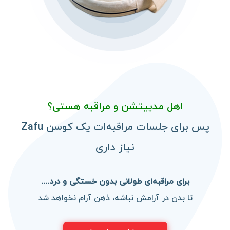
اهل مدییتشن و مراقبه هستی؟
پس برای جلسات مراقبه‌ات
یک کوسن Zafu
نیاز داری
برای مراقبه‌ای طولانی بدون خستگی و درد....
تا بدن در آرامش نباشه، ذهن آرام نخواهد شد