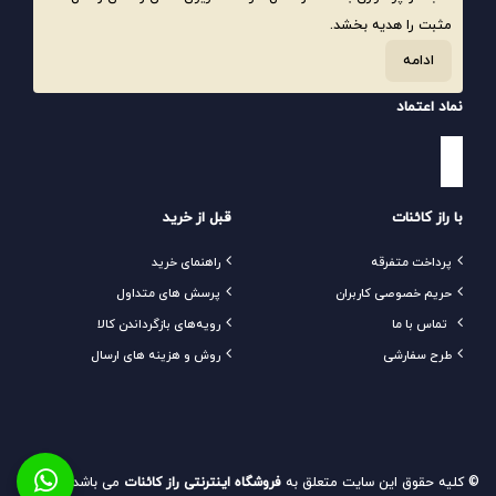
مثبت را هدیه بخشد.
ادامه
نماد اعتماد
با راز کائنات
قبل از خرید
پرداخت متفرقه
راهنمای خرید
حریم خصوصی کاربران
پرسش های متداول
تماس با ما
رویه‌های بازگرداندن کالا
طرح سفارشی
روش و هزینه های ارسال
© کلیه حقوق این سایت متعلق به
فروشگاه اینترنتی راز کائنات
می باشد و هرگونه