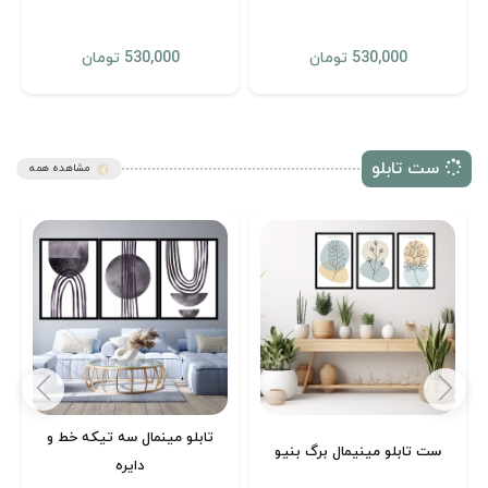
530,000 تومان
530,000 تومان
ست تابلو
مشاهده همه
تابلو مینمال سه تیکه خط و
ست تابلو مینیمال برگ بنیو
دایره