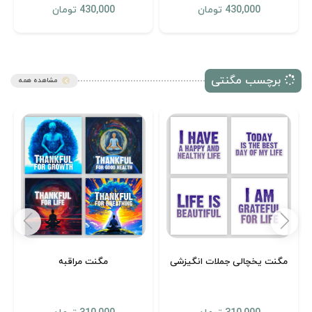
430,000 تومان
430,000 تومان
برچسب مگنتی
مشاهده همه
مگنت‌ یخچالی جملات انگیزشی
مگنت مراقبه