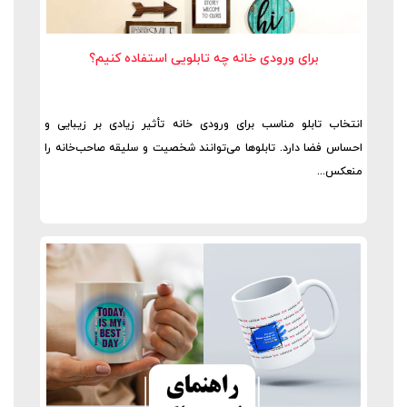
برای ورودی خانه چه تابلویی استفاده کنیم؟
انتخاب تابلو مناسب برای ورودی خانه تأثیر زیادی بر زیبایی و
احساس فضا دارد. تابلوها می‌توانند شخصیت و سلیقه صاحب‌خانه را
منعکس...