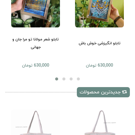
تابلو شعر مولانا تو مرا جان و
تابلو انگیزشی خوش باش
جهانی
630,000 تومان
630,000 تومان
جدیدترین محصولات