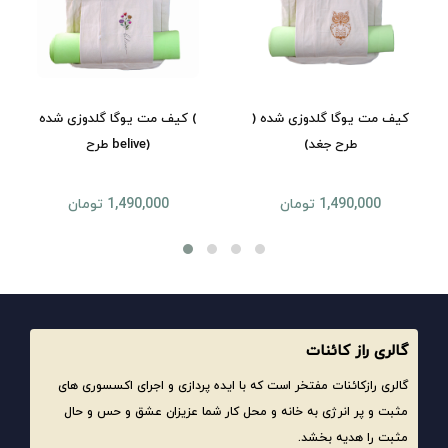
کیف مت یوگا گلدوزی شده (
کیف مت یوگا گلدوزی شده (
طرح جغد)
طرح belive)
1,490,000 تومان
1,490,000 تومان
گالری راز کائنات
گالری رازکائنات مفتخر است که با ایده پردازی و اجرای اکسسوری های
مثبت و پر انرژی به خانه و محل کار شما عزیزان عشق و حس و حال
مثبت را هدیه بخشد.