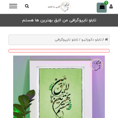
0
تابلو تایپوگرافی من لایق بهترین ها هستم
تابلو دکوراتیو /
تابلو تایپوگرافی
/