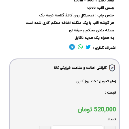
ابعاد تابلو: 20cm * 30cm
جنس قاب: upvc
جنس چاپ : دیجیتال روی کاغذ گلاسه درجه یک
هر گوشه قاب با یک منگنه اضافه محکم کاری شده است
بسته بندی محکم و حرفه ای
به همراه یک هدیه ناقابل
اشتراک گذاری :
گارانتی اصالت و سلامت فیزیکی کالا
5-7
روز کاری
زمان تحویل :
قیمت :
520,000
تومان
تعداد :