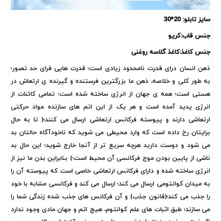
سایز تابلو: 20*30
جنس قاب:کریو
جنس کاغذ:کاغذ گلاسه روغنی
ذهن انسان درای
قدرت
نامحدود زیادی است؛ قدرت هایی فرای حد تصور؛
به طور کلی و خلاصه، ذهن ما بزرگترین فرستنده و گیرنده ی ارتعاش در
هستی است؛ همه ی جهان از انرژی ساخته شده است؛ تمامی کائنات از
انرژی پدید آمده است و هر یک از این اتم های سازنده مواد حرکتی
ارتعاشی دارند و پیوسته فرکانس ارتعاشی ارسال می کنند؛( تا به حال
برایتان رخ داده است که وارد محیطی می شوید که ناخودآگاه حالتان بد
می شود و دوست دارید هرچه سریع تر از آنجا خارج شوید؛ این حال بد
ناشی از پایین بودن موج فرکانسی آن محیط است؛) بنابراین بدن ما نیز از
انرژی ساخته شده و دارای فرکانس ارتعاشی خاصی است که پیوسته آن را
به میدان کوانتومی ارسال می کند؛ ارسال می کند و فرکانسی مشابه با خود
را جذب می کند؛(قانون جذب) و آن فرکانس های جذب شده زندگی شما را
می سازند؛ طبق اثبات های علم کوانتوم، هیچ اتم و جهان مادی وجود ندارد